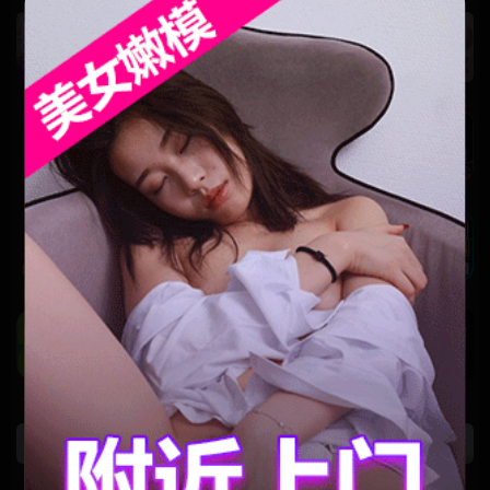
驴得水
⭐ 8.3
HD高清
🥨 想看/预约
父母爱情
⭐ 9.5
全44集
🥨 想看/预约
快乐再出发
⭐ 9.6
全2季