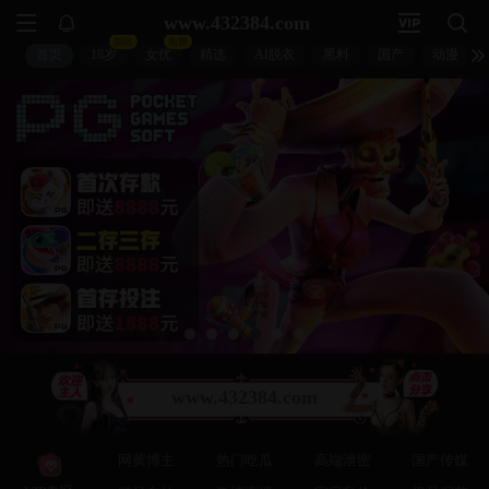
麻花影视
🥨
🥨
🥨 麻花治愈
《夏洛特烦恼》
开心麻花经典，笑泪交织
🥨 快乐拧开