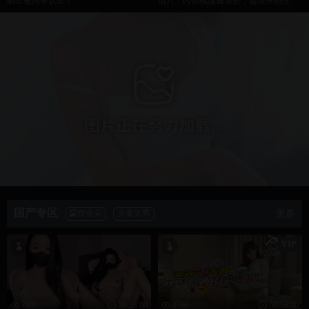
作。
💗 加入麻花单
🥨 开心观看
⏩ 即将麻花上映 · 欢笑期待
超能一家人
李茂换太子
独行月球
12天后开心
38天后开心
26天后开心
首映
首映